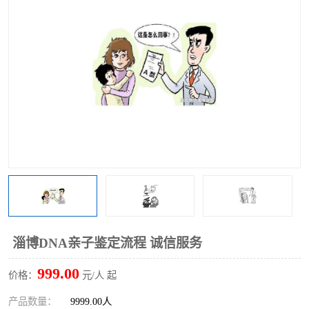
淄博DNA亲子鉴定流程 诚信服务
999.00
价格：
元/人 起
产品数量：
9999.00人