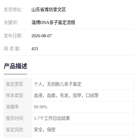
发货地址：
山东省潍坊奎文区
关键词：
淄博DNA亲子鉴定流程
发布日期：
2026-08-07
阅 读 量：
433
产品描述
鉴定类型
个人，无创胎儿亲子鉴定
样本类型
血液，血痕，毛发，指甲，口拭等
准确率
99.99%
报告时间
5-7个工作日出结果
鉴定风险
安全，保密