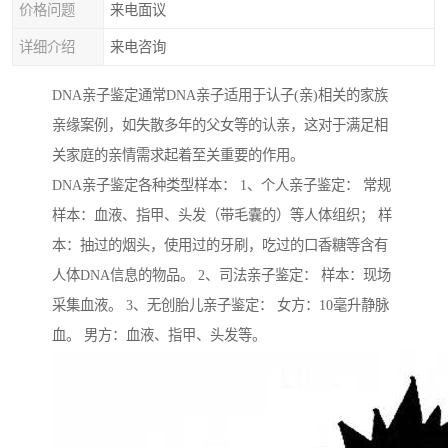
价格问题
来电面议
详细介绍
来电咨询
DNA亲子鉴定通常DNA亲子适用于认子(亲)相关的家族
亲缘案例，如失散多年的父女等的认亲，这对于满足相
关家庭的亲情需求起着至关重要的作用。
DNA亲子鉴定各种类型样本： 1、个人亲子鉴定： 常规
样本：血液、指甲、头发（带毛囊的）等人体组织； 样
本：抽过的烟头，使用过的牙刷，吃过的口香糖等含有
人体DNA信息的物品。 2、司法亲子鉴定： 样本：现场
采集血液。 3、无创胎儿亲子鉴定： 女方：10毫升静脉
血。 男方：血液、指甲、头发等。