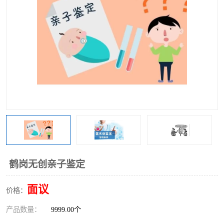
鹤岗无创亲子鉴定
面议
价格：
产品数量：
9999.00个