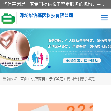
华信基因是一家专门提供亲子鉴定服务的机构，主要业务：济南亲子鉴定、临沂亲子鉴定、菏泽亲子鉴定、淄博亲子鉴定、青岛亲子鉴定、日照亲子鉴定、临朐亲子鉴定、寿光亲子鉴定等，联合广州、上海、北京、深圳、杭州、武汉、成都、合肥、贵阳、沈阳等地区有法医物证鉴定机构及基因检测公司，为国内外客户提供便捷的DNA鉴定服务。
潍坊华信基因科技有限公司
亲子鉴定
DNA亲子鉴定
隐私亲子鉴定
无创亲子鉴定
孕期亲子鉴定
胎儿亲子鉴定
当前位置：
首页
>
供应商机
>
亲子鉴定
> 鹤岗无创亲子鉴定