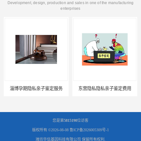
Development, design, production and sales in one of the manufacturing
enterprises
东营隐私隐私亲子鉴定费用
您是第
5815190
位访客
版权所有 ©2026-08-08
鲁ICP备2026005309号-1
潍坊华信基因科技有限公司
保留所有权利.