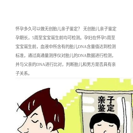
怀孕多久可以做无创胎儿亲子鉴定？ 无创胎儿亲子鉴定
孕期长，5周至宝宝诞生前均可检测。孕妇在怀孕5周至
宝宝诞生前，血液中所含有的胎儿DNA含量值达到检测
标准，通过高通量测序仪对胎儿的DNA数据进行检测，
并与父亲的DNA进行比对，判断胎儿和男方是否具有亲
子关系。