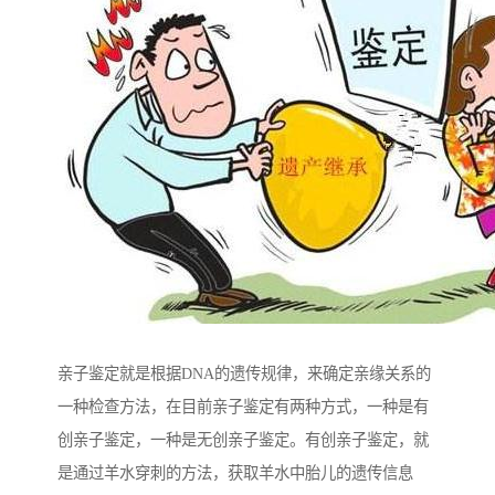
亲子鉴定就是根据DNA的遗传规律，来确定亲缘关系的
一种检查方法，在目前亲子鉴定有两种方式，一种是有
创亲子鉴定，一种是无创亲子鉴定。有创亲子鉴定，就
是通过羊水穿刺的方法，获取羊水中胎儿的遗传信息