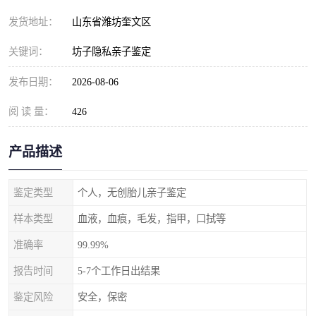
发货地址：
山东省潍坊奎文区
关键词：
坊子隐私亲子鉴定
发布日期：
2026-08-06
阅 读 量：
426
产品描述
鉴定类型
个人，无创胎儿亲子鉴定
样本类型
血液，血痕，毛发，指甲，口拭等
准确率
99.99%
报告时间
5-7个工作日出结果
鉴定风险
安全，保密