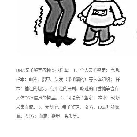
DNA亲子鉴定各种类型样本： 1、个人亲子鉴定： 常规
样本：血液、指甲、头发（带毛囊的）等人体组织； 样
本：抽过的烟头，使用过的牙刷，吃过的口香糖等含有
人体DNA信息的物品。 2、司法亲子鉴定： 样本：现场
采集血液。 3、无创胎儿亲子鉴定： 女方：10毫升静脉
血。 男方：血液、指甲、头发等。