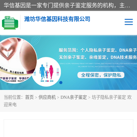
华信基因是一家专门提供亲子鉴定服务的机构，主要业务：济南亲子鉴定、临沂亲子鉴定、菏泽亲子鉴定、淄博亲子鉴定、青岛亲子鉴定、日照亲子鉴定、临朐亲子鉴定、寿光亲子鉴定等，联合广州、上海、北京、深圳、杭州、武汉、成都、合肥、贵阳、沈阳等地区有法医物证鉴定机构及基因检测公司，为国内外客户提供便捷的DNA鉴定服务。
潍坊华信基因科技有限公司
亲子鉴定
DNA亲子鉴定
隐私亲子鉴定
无创亲子鉴定
孕期亲子鉴定
胎儿亲子鉴定
当前位置：
首页
>
供应商机
>
DNA亲子鉴定
> 坊子隐私亲子鉴定 欢
迎来电