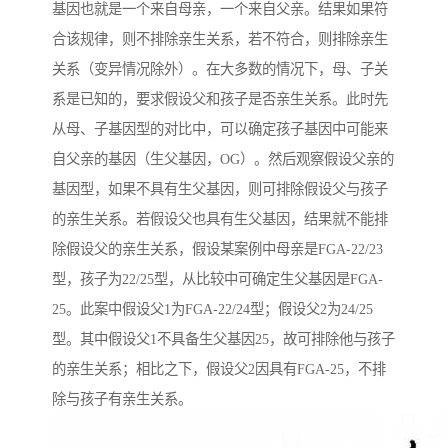
基因也就是一个来自母亲，一个来自父亲。结果如果符
合该规律，则不排除亲生关系，若不符合，则排除亲生
关系（变异情况除外）。在大多数的情况下，母、子关
系是已知的，要求假设父和孩子是否亲生关系。此时先
从母、子基因型的对比中，可以确定孩子基因中可能来
自父亲的基因（生父基因，OG）。然后观察假设父亲的
基因型，如果不具有生父基因，则可排除假设父与孩子
的亲生关系。若假设父也具有生父基因，结果就不能排
除假设父的亲生关系，假设某案例中母亲是FGA-22/23
型，孩子为22/25型，从比较中可确定生父基因是FGA-
25。此案中假设父1为FGA-22/24型；假设父2为24/25
型。其中假设父1不具备生父基因25，故可排除他与孩子
的亲生关系；相比之下，假设父2因具有FGA-25，不排
除与孩子有亲生关系。