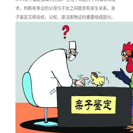
术，判断有争议的父母与子女之间是否有亲生关系。亲
子鉴定又称亲权、父权，是法医物证的重要组成部分。