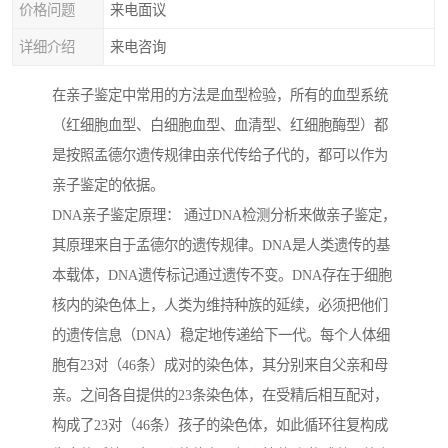
价格问题
来电面议
详细介绍
来电咨询
在亲子鉴定中常用的方法是血型检验，所有的血型系统
（红细胞血型、白细胞血型、血清型、红细胞酶型）都
是按照孟德尔遗传规律由亲代传给子代的，都可以作为
亲子鉴定的依据。
DNA亲子鉴定原理： 通过DNA检测分析来做亲子鉴定，
其原理来自于孟德尔的遗传规律。DNA是人类遗传的基
本载体，DNA遗传标记通过遗传不变。DNA存在于细胞
核内的染色体上，人类为维持种族的延续，必须把他们
的遗传信息（DNA）稳定地传递给下一代。每个人体细
胞有23对（46条）成对的染色体，其分别来自父亲和母
亲。之间各自提供的23条染色体，在受精后相互配对，
构成了23对（46条）孩子的染色体，如此循环往复构成