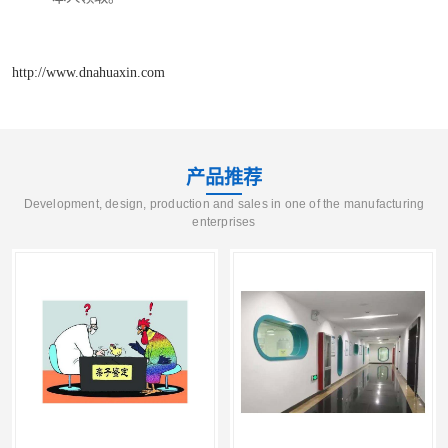
http://www.dnahuaxin.com
产品推荐
Development, design, production and sales in one of the manufacturing
enterprises