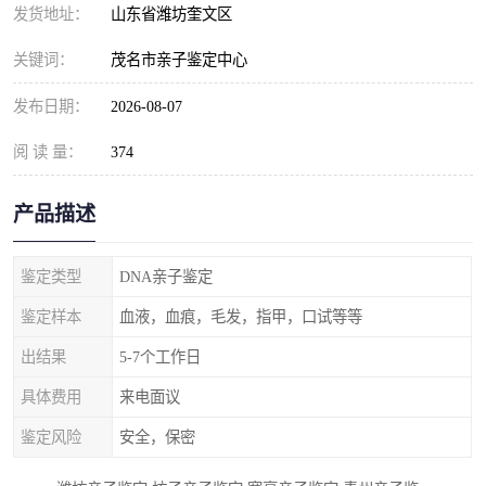
发货地址：
山东省潍坊奎文区
关键词：
茂名市亲子鉴定中心
发布日期：
2026-08-07
阅 读 量：
374
产品描述
鉴定类型
DNA亲子鉴定
鉴定样本
血液，血痕，毛发，指甲，口试等等
出结果
5-7个工作日
具体费用
来电面议
鉴定风险
安全，保密