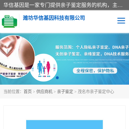
华信基因是一家专门提供亲子鉴定服务的机构，主要业务：济南亲子鉴定、临沂亲子鉴定、菏泽亲子鉴定、淄博亲子鉴定、青岛亲子鉴定、日照亲子鉴定、临朐亲子鉴定、寿光亲子鉴定等，联合广州、上海、北京、深圳、杭州、武汉、成都、合肥、贵阳、沈阳等地区有法医物证鉴定机构及基因检测公司，为国内外客户提供便捷的DNA鉴定服务。
潍坊华信基因科技有限公司
亲子鉴定
DNA亲子鉴定
隐私亲子鉴定
无创亲子鉴定
孕期亲子鉴定
胎儿亲子鉴定
当前位置：
首页
>
供应商机
>
亲子鉴定
> 茂名市亲子鉴定中心