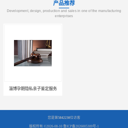
产品推荐
Development, design, production and sales in one of the manufacturing
enterprises
淄博孕期隐私亲子鉴定服务
东营隐私隐私亲子鉴定费用
您是第
5842230
位访客
版权所有 ©2026-08-10
鲁ICP备2026005309号-1