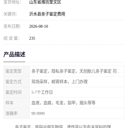
发货地址：
山东省潍坊奎文区
关键词：
沂水县亲子鉴定费用
发布日期：
2026-08-10
阅 读 量：
235
产品描述
鉴定类型
亲子鉴定，隐私亲子鉴定，无创胎儿亲子鉴定 司法亲子鉴定
鉴定方式
现场采样，邮寄样本，上门办理
鉴定时间
5-7个工作日
样本
血液，血痕，毛发，指甲，烟头等等
准确率
99.9999
亲子鉴定，是指运用生物学、遗传学以及有关学科的理