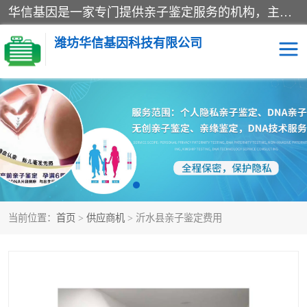
华信基因是一家专门提供亲子鉴定服务的机构，主要业务：济南亲子鉴定、临沂亲子鉴定、菏泽亲子鉴定、淄博亲子鉴定、青岛亲子鉴定、日照亲子鉴定、临朐亲子鉴定、寿光亲子鉴定等，联合广州、上海、北京、深圳、杭州、武汉、成都、合肥、贵阳、沈阳等地区有法医物证鉴定机构及基因检测公司，为国内外客户提供便捷的DNA鉴定服务。
潍坊华信基因科技有限公司
亲子鉴定
DNA亲子鉴定
隐私亲子鉴定
无创亲子鉴定
孕期亲子鉴定
胎儿亲子鉴定
当前位置：
首页
>
供应商机
> 沂水县亲子鉴定费用