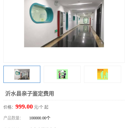
沂水县亲子鉴定费用
999.00
价格：
元/个 起
产品数量：
100000.00个