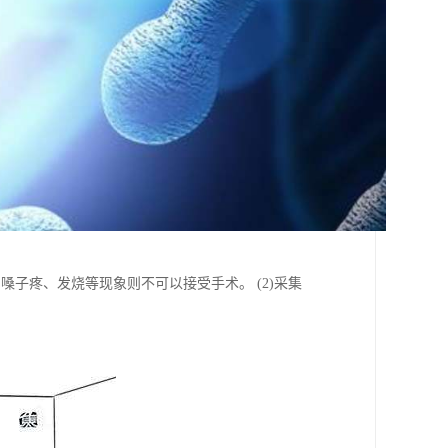
嗓子疼、发烧等现象则不可以接受手术。 (2)采集