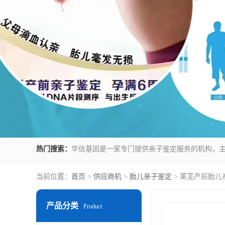
热门搜索：
当前位置：
首页
>
供应商机
>
胎儿亲子鉴定
> 莱芜产前胎儿
产品分类
Product