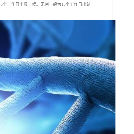
在5个工作日出具，候。无创一般为15个工作日出结