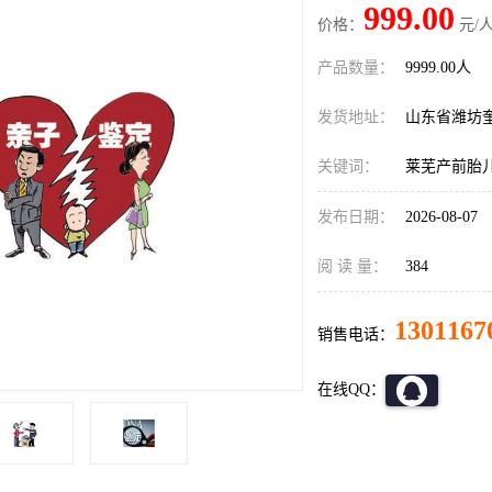
999.00
价格：
元/人
产品数量：
9999.00人
发货地址：
山东省潍坊
关键词：
莱芜产前胎
发布日期：
2026-08-07
阅 读 量：
384
1301167
销售电话：
在线QQ：