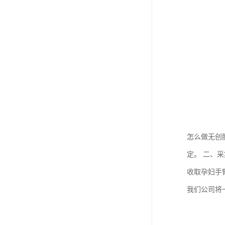
怎么做无创
定。 二、
收取孕妇手
我们公司将