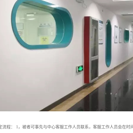
定流程： 1，被者可事先与中心客服工作人员联系，客服工作人员会在时