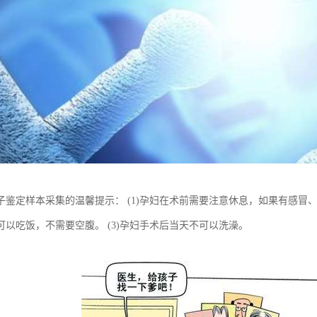
子鉴定样本采集的温馨提示： (1)孕妇在术前需要注意休息，如果有感冒、
可以吃饭，不需要空腹。 (3)孕妇手术后当天不可以洗澡。