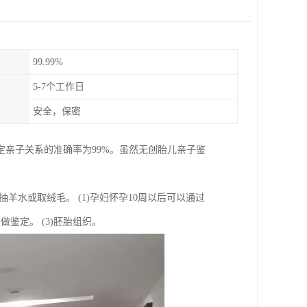
99.99%
5-7个工作日
安全，保密
亲子关系的准确率为99%。虽然无创胎儿亲子鉴
水或取绒毛。 (1)孕妇怀孕10周以后可以通过
鉴定。 (3)胚胎组织。