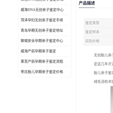
产品描述
威海DNA无创亲子鉴定中心
菏泽孕妇无创亲子鉴定手续
鉴定类型
青岛孕期无创亲子鉴定地址
鉴定样本
聊城安全孕期亲子鉴定中心
实际价格
威海产前孕期亲子鉴定
无创胎儿亲
莱芜产前孕期亲子鉴定流程
定这几年才
枣庄胎儿孕期亲子鉴定价格
胎儿亲子鉴
绒毛活检术提