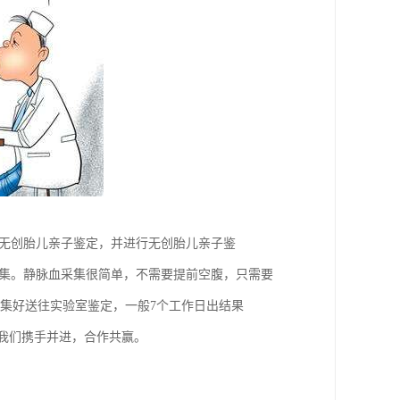
做无创胎儿亲子鉴定，并进行无创胎儿亲子鉴
采集。静脉血采集很简单，不需要提前空腹，只需要
采集好送往实验室鉴定，一般7个工作日出结果
与我们携手并进，合作共赢。