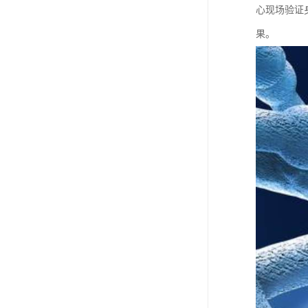
心现场验证
果。