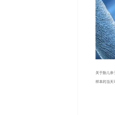
关于胎儿亲
样本的当天