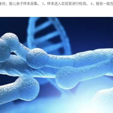
身份，胎儿亲子样本采集。 3，样本送入实验室进行检测。 4，报告一般