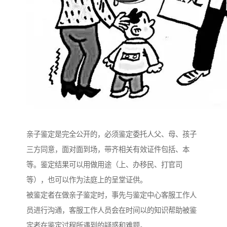
亲子鉴定是完全公开的，必须鉴定委托人父、母、孩子
三方同意，面对面到场，带齐相关有效证件包括、本
等。鉴定结果可以用做用途（上、办移民、打官司
等），也可以作为法庭上的呈堂证供。
被鉴定者在做亲子鉴定时，事先与鉴定中心客服工作人
员进行沟通，客服工作人员会在时间以的知识帮助被鉴
定者在鉴定过程所遇到的疑惑和难题。