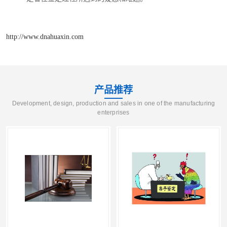
http://www.dnahuaxin.com
产品推荐
Development, design, production and sales in one of the manufacturing
enterprises