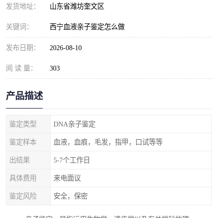
发货地址：
山东省潍坊奎文区
关键词：
西宁血液亲子鉴定怎么做
发布日期：
2026-08-10
阅 读 量：
303
产品描述
鉴定类型
DNA亲子鉴定
鉴定样本
血液，血痕，毛发，指甲，口试等等
出结果
5-7个工作日
具体费用
来电面议
鉴定风险
安全，保密