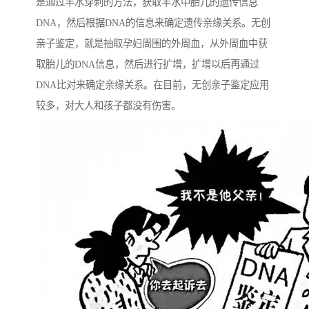
是通过羊水穿刺的方法，获取羊水中胎儿的遗传信息
DNA，然后根据DNA的信息来确定遗传亲缘关系。无创
亲子鉴定，就是抽取孕妇周围的外周血，从外周血中获
取胎儿的DNA信息，然后进行扩增，扩增以后再通过
DNA比对来确定亲缘关系。在目前，无创亲子鉴定应用
较多，对大人和孩子都没有伤害。