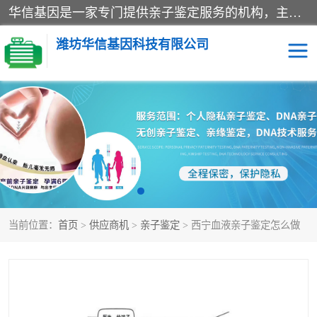
华信基因是一家专门提供亲子鉴定服务的机构，主要业务：济南亲子鉴定、临沂亲子鉴定、菏泽亲子鉴定、淄博亲子鉴定、青岛亲子鉴定、日照亲子鉴定、临朐亲子鉴定、寿光亲子鉴定等，联合广州、上海、北京、深圳、杭州、武汉、成都、合肥、贵阳、沈阳等地区有法医物证鉴定机构及基因检测公司，为国内外客户提供便捷的DNA鉴定服务。
潍坊华信基因科技有限公司
亲子鉴定
DNA亲子鉴定
隐私亲子鉴定
无创亲子鉴定
孕期亲子鉴定
胎儿亲子鉴定
当前位置：
首页
>
供应商机
>
亲子鉴定
> 西宁血液亲子鉴定怎么做