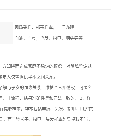
现场采样，邮寄样本，上门办理
血液，血痕，毛发，指甲，烟头等等
一方知晓而造成家庭不稳定的顾虑，对隐私鉴定过
鉴定人仅需提供样本之间关系。
下了解与子女的血缘关系，维护个人知情权，可匿名
，其流程、结果准确性是和司法一致的； 2、样
自行提取样本，样本包括血痕、头发、指甲、口腔拭
结果，而口腔拭子、指甲、头发样本如果提取不当，
。