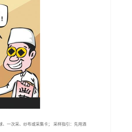
球、一次采、纱布或采集卡； 采样指引：先用酒