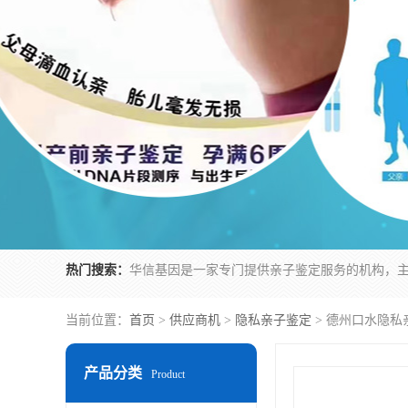
热门搜索：
当前位置：
首页
>
供应商机
>
隐私亲子鉴定
> 德州口水隐私
产品分类
Product