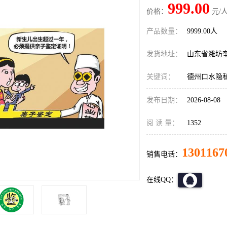
999.00
价格：
元/人
产品数量：
9999.00人
发货地址：
山东省潍坊
关键词：
德州口水隐
发布日期：
2026-08-08
阅 读 量：
1352
1301167
销售电话：
在线QQ：