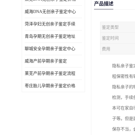
产品描述
威海DNA无创亲子鉴定中心
菏泽孕妇无创亲子鉴定手续
鉴定类型
青岛孕期无创亲子鉴定地址
鉴定时间
聊城安全孕期亲子鉴定中心
费用
威海产前孕期亲子鉴定
隐私亲子鉴
莱芜产前孕期亲子鉴定流程
程保密性有
枣庄胎儿孕期亲子鉴定价格
隐私亲子的
检测，手续
本可在家自
子等。但是
保存不当，