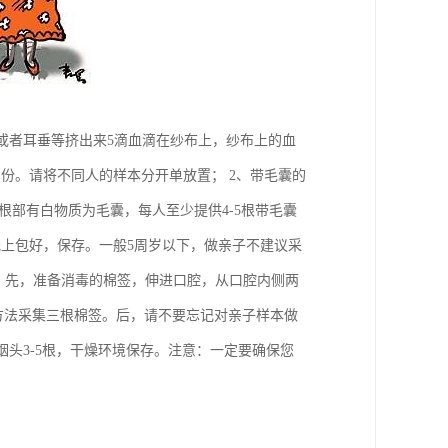
指或者耳垂等挤出来5滴血滴在纱布上，纱布上的血
份。请将不同人的样本分开单放置； 2、带毛囊的
根部有白物质为毛囊，每人至少提供4-5根带毛囊
上包好，保存。一般5周岁以下，做亲子不建议采
： 先，准备消毒的棉签，伸进口腔，从口腔内侧两
的方法采集三根棉签。后，请不要忘记对亲子样本做
烟头3-5根，干燥环境保存。注意：一定要确保您